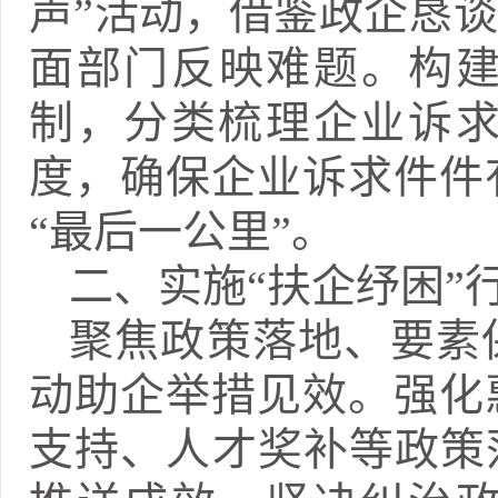
声”活动，借鉴政企恳
面部门反映难题。构建
制，分类梳理企业诉
度，确保企业诉求件件
“最后一公里”。
二、实施“扶企纾困”
聚焦政策落地、要素
动助企举措见效。强化
支持、人才奖补等政策