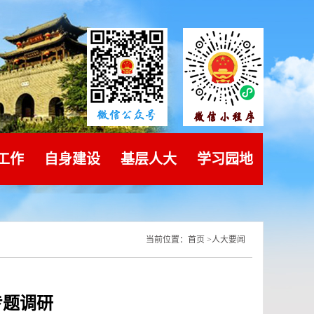
工作
自身建设
基层人大
学习园地
当前位置：
首页
>
人大要闻
专题调研