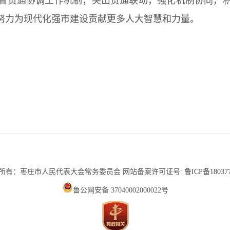
督贯通协调工作机制；突出贯通联动，强化机制协同，
努力为现代化强市建设贡献更多人大智慧和力量。
山东英特软件科技有限公司
所有：枣庄市人民代表大会常务委员会 网站备案许可证号:
鲁ICP备18037
鲁公网安备 37040002000022号