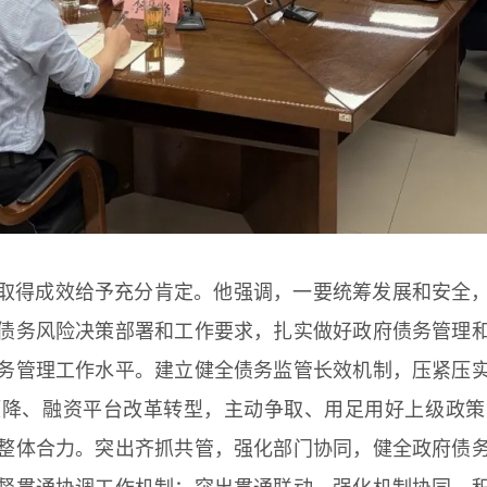
工作取得成效给予充分肯定。他强调，一要统筹发展和安全
债务风险决策部署和工作要求，扎实做好政府债务管理
务管理工作水平。建立健全债务监管长效机制，压紧压
压降、融资平台改革转型，主动争取、用足用好上级政策
整体合力。突出齐抓共管，强化部门协同，健全政府债