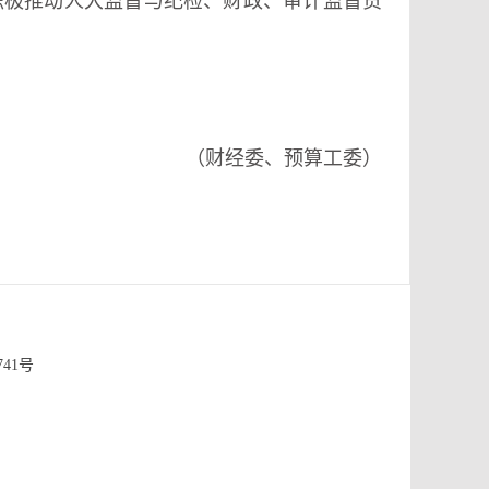
积极推动人大监督与纪检、财政、审计监督贯
（财经委、预算工委）
741号