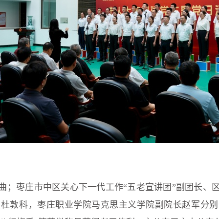
曲；枣庄市中区关心下一代工作“五老宣讲团”副团长、
授杜敦科，枣庄职业学院马克思主义学院副院长赵军分别