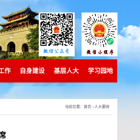
工作
自身建设
基层人大
学习园地
当前位置：
首页
>
人大要闻
席