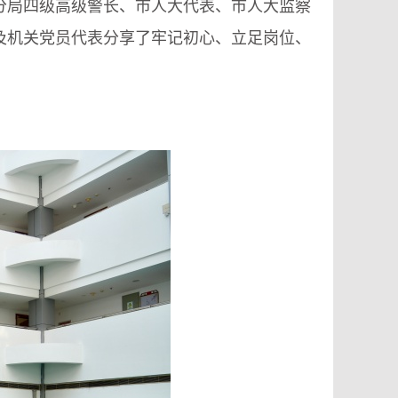
安分局四级高级警长、市人大代表、市人大监察
以及机关党员代表分享了牢记初心、立足岗位、