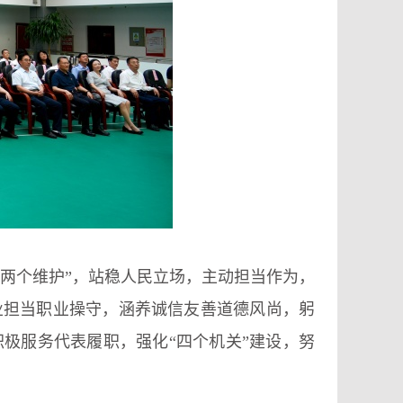
“两个维护”，站稳人民立场，主动担
当
作为，
业担当职业操守，涵养诚信友善道德风尚，躬
极服务代表履职，强化“四个机关”建设，努