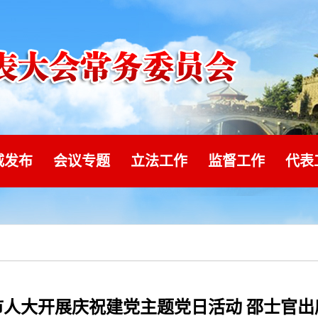
威发布
会议专题
立法工作
监督工作
代表
市人大开展庆祝建党主题党日活动 邵士官出