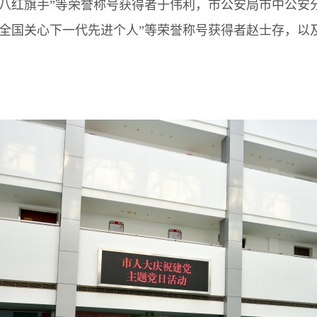
三八红旗手”等荣誉称号获得者于伟利，市公安局市中公
“全国关心下一代先进个人”等荣誉称号获得者赵士存，