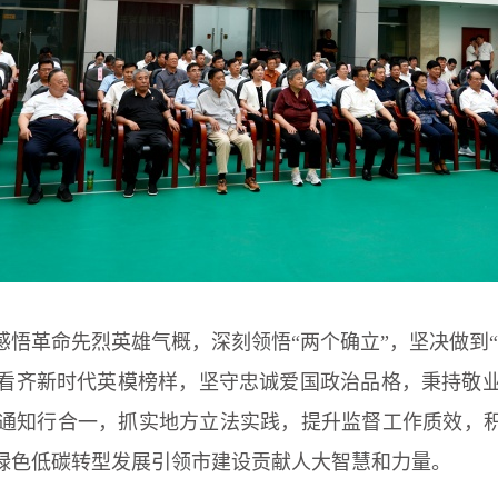
悟革命先烈英雄气概，深刻领悟“两个确立”，坚决做到
看齐新时代英模榜样，坚守忠诚爱国政治品格，秉持敬
通知行合一，抓实地方立法实践，提升监督工作质效，积
绿色低碳转型发展引领市建设贡献人大智慧和力量。