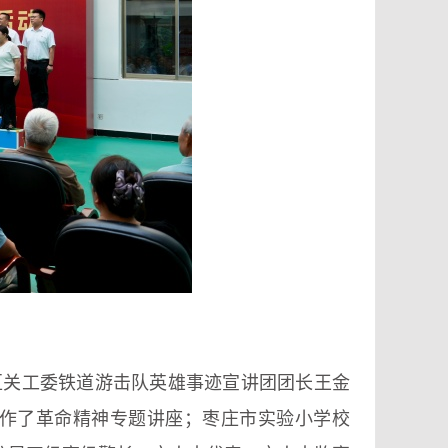
区关工委铁道游击队英雄事迹宣讲团团长王金
作了革命精神专题讲座；枣庄市实验小学校