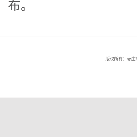
布。
版权所有：枣庄