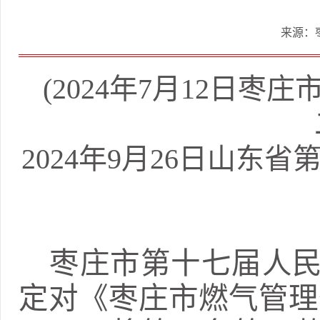
来源：
(2024年7月12日
2024年9月26日山
枣庄市
第十
七
届人
定对《
枣庄市
燃气管理