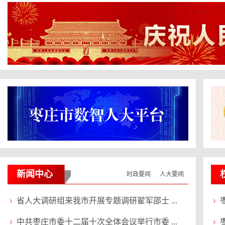
关于修改《枣庄市制定地方性法
规条例》的决定将施行
新闻中心
时政要闻
人大要闻
省人大调研组来我市开展专题调研翟军邵士 ...
中共枣庄市委十二届十次全体会议举行市委 ...