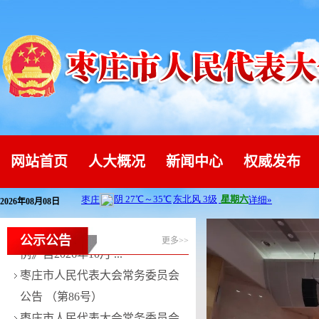
枣庄市人民代表大会常务委员会
公告 （第86号）
枣庄市人民代表大会常务委员会
公告 （第85号）
枣庄市人民代表大会常务委员会
公告 （第84号）
关于修改《枣庄市制定地方性法
网站首页
人大概况
新闻中心
权威发布
规条例》的决定将施行
枣庄市人民代表大会常务委员会
2026年08月08日
关于修改《枣庄市文明行 ...
《枣庄市大运河文化遗产保护条
公示公告
更多>>
例》自2026年10月 ...
枣庄市人民代表大会常务委员会
公告 （第86号）
枣庄市人民代表大会常务委员会