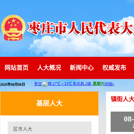
网站首页
人大概况
新闻中心
权威发布
2026年08月08日
镇街人
基层人大
08
区市人大