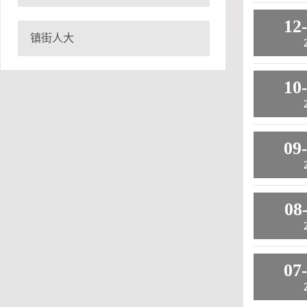
12
镇街人大
10
09
08
07