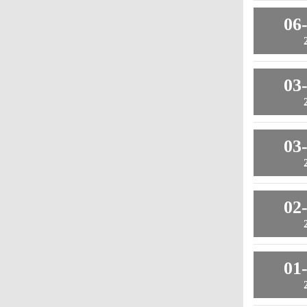
06
03
03
02
01