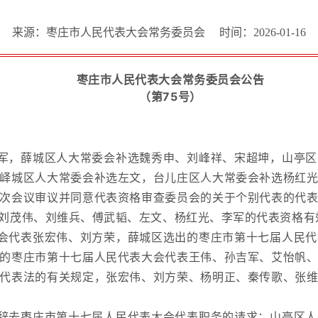
来源：枣庄市人民代表大会常务委员会
时间：2026-01-16
枣庄市人民代表大会常务委员会公告
（第75号）
军，薛城区人大常委会补选魏秀申、刘峰祥、宋超坤，山亭区
峄城区人大常委会补选左文，台儿庄区人大常委会补选杨红
次会议审议并同意代表资格审查委员会的关于个别代表的代
刘茂伟、刘维兵、傅武韬、左文、杨红光、李军的代表资格有
会代表张宏伟、刘方荣，薛城区选出的枣庄市第十七届人民代
的枣庄市第十七届人民代表大会代表王伟、孙吉军、艾怡帆
代表法的有关规定，张宏伟、刘方荣、杨明正、秦传歌、张
辞去枣庄市第十七届人民代表大会代表职务的请求；山亭区人