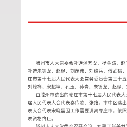
滕州市人大常委会补选潘艺戈、杨金涛、赵
补选朱锦龙、赵琨、刘茂伟、刘维兵、傅武韬，
庄市第十七届人民代表大会常务委员会第三十五
刘峰祥、宋超坤、孔玉、孙青、朱锦龙、赵琨、
由滕州市选出的枣庄市第十七届人民代表大
届人民代表大会代表秦传歌、张维，市中区选出
表大会代表宋晓磊因工作需要调离枣庄市。依照
表资格终止。
滕州市人大常委会召开会议，接受了张美林