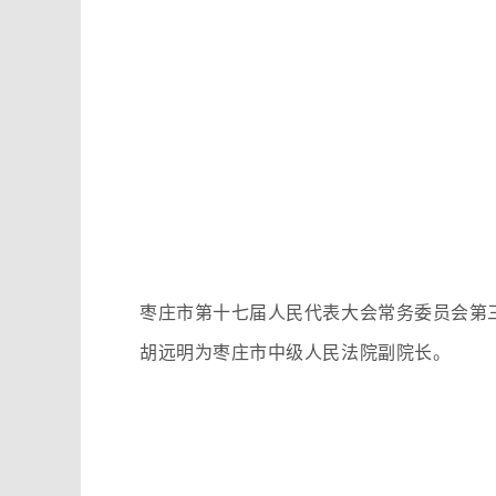
枣庄市第十七届人民代表大会常务委员会第三
胡远明为枣庄市中级人民法院副院长。