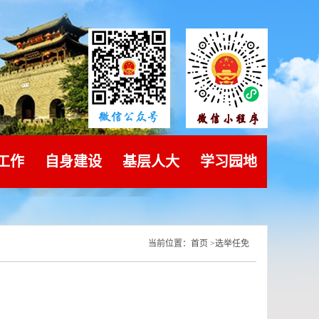
工作
自身建设
基层人大
学习园地
当前位置：
首页
>
选举任免