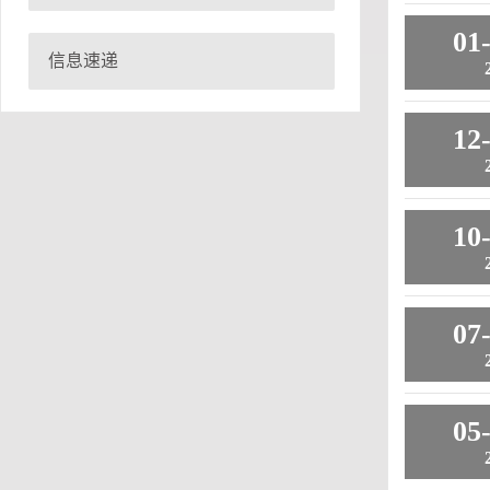
01
信息速递
12
10
07
05