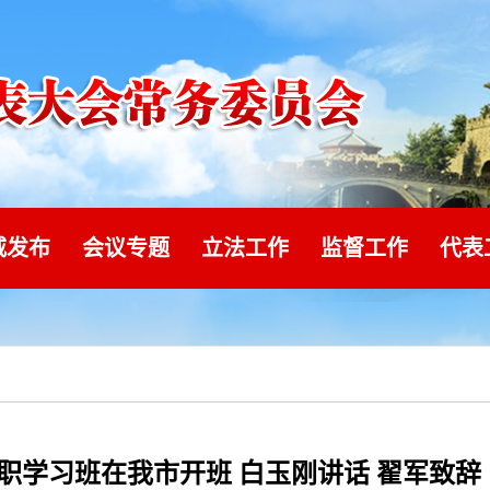
威发布
会议专题
立法工作
监督工作
代表
学习班在我市开班 白玉刚讲话 翟军致辞