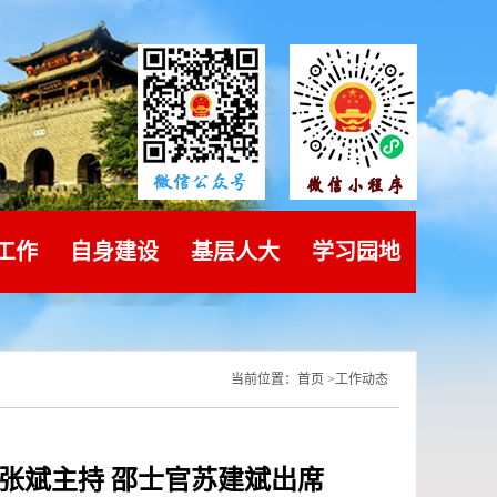
工作
自身建设
基层人大
学习园地
当前位置：
首页
>
工作动态
 张斌主持 邵士官苏建斌出席