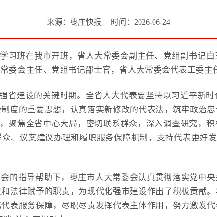
来源：枣庄快报
时间：2026-06-24
职学习班在我市开班，省人大常委会副主任、党组副书记
大常委会主任、党组书记邵士官，省人大常委会代表工委主
化强省建设的关键时期。全省人大代表要坚持以习近平新
会制度的重要思想，认真落实新修改的代表法，筑牢政治忠
务，聚焦全省中心大局，密切联系群众，深入调查研究，
众、议案建议办理和履职服务保障机制，支持代表更好发
委会的指导帮助下，枣庄市人大常委会认真贯彻落实党中央
法和法律赋予的职责，为现代化强市建设作出了积极贡献。
化代表服务保障，尽职尽责发挥代表主体作用，努力激发代