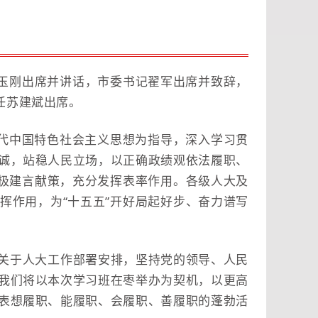
白玉刚出席并讲话，市委书记翟军出席并致辞，
任苏建斌出席。
时代中国特色社会主义思想为指导，深入学习贯
诚，站稳人民立场，以正确政绩观依法履职、
积极建言献策，充分发挥表率作用。各级人大及
挥作用，为“十五五”开好局起好步、奋力谱写
关于人大工作部署安排，坚持党的领导、人民
我们将以本次学习班在枣举办为契机，以更高
表想履职、能履职、会履职、善履职的蓬勃活