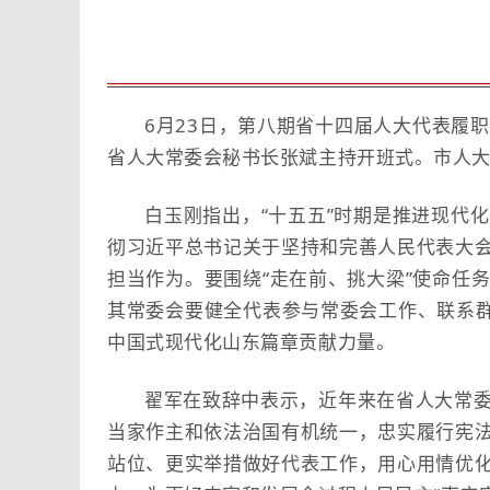
6月23日，第八期省十四届人大代表履
省人大常委会秘书长张斌主持开班式。市人
白玉刚指出，“十五五”时期是推进现代
彻习近平总书记关于坚持和完善人民代表大
担当作为。要围绕“走在前、挑大梁”使命任
其常委会要健全代表参与常委会工作、联系群
中国式现代化山东篇章贡献力量。
翟军在致辞中表示，近年来在省人大常
当家作主和依法治国有机统一，忠实履行宪
站位、更实举措做好代表工作，用心用情优