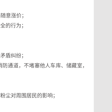
得随意涨价；
安全的行为；
理矛盾纠纷；
消防通道，不堵塞他人车库、储藏室，
、粉尘对周围居民的影响；