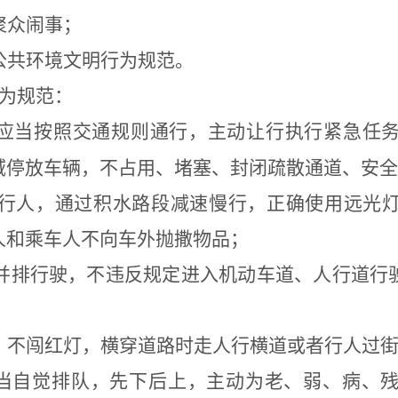
聚众闹事；
公共环境文明行为规范。
为规范：
应当按照交通规则通行，主动
让行
执行紧急任
域停放车辆，
不占用、堵塞、封闭疏散通道、安全
行人，
通过积水路段减速慢行，
正确使用远光
人和乘车人不向车外抛撒物品；
并排行驶，不违反规定进入机动车道、人行道行
，不闯红灯，横穿道路时走人行横道或者行人过
当自觉排队，先下后上，主动为老、弱、病、