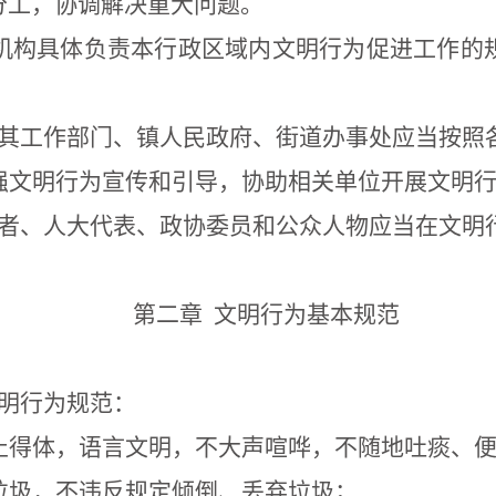
分工，协调解决重大问题。
机构具体负责本行政区域内文明行为促进工作的
其工作部门、
镇人民政府、街道办事处
应当按照
强文明行为宣传和引导，协助相关单位开展文明
者、
人大代表、政协委员和
公众人物应当在文明
第二章
文明行为基本规范
明行为规范：
止得体，语言文明，不大声喧哗，不随地吐痰、
垃圾，不违反规定倾倒、丢弃垃圾；