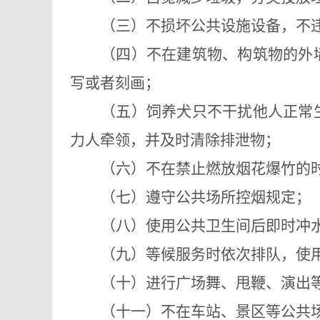
（三）不损坏公共设施设备，不
（四）不在建筑物、构筑物的外
写或者刻画；
（五）饲养犬只不干扰他人正常
力人牵领，并及时清除排泄物；
（六）不在禁止燃放烟花爆竹的
（七）遵守公共场所控烟规定；
（八）使用公共卫生间后即时冲
（
九
）
等候服务时依次排队，使
（
十
）进行广场舞、甩鞭、演出
（十一）不在车站、景区等公共