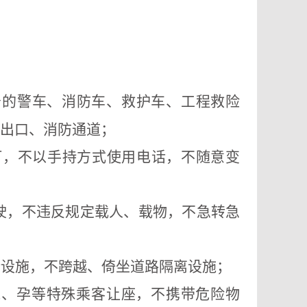
务
的警车、消防车、救护车、工程救险
出口、消防通道
；
灯，
不以手持方式使用电话，
不随意变
驶，不违反规定载人、载物，
不急转急
街设施，不跨越、倚坐道路隔离设施；
残、孕
等特殊
乘客让座，不携带危险物