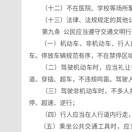
（十二）不在医院、学校
等场所
（十三）法律、法规规定的其他
第九条
公民应当遵守交通文明行
（一）机动车、非机动车、行人
车。停放车辆规范有序，
不在禁停区
（二）驾驶机动车时，应当礼让
道、穿插、超车
，不违规鸣笛。驾驶
（三）
驾驶非机动车时，不多人
停、超速、逆行；
（四）行人应当在人行道内行走
（五）
乘坐公共交通工具时，应